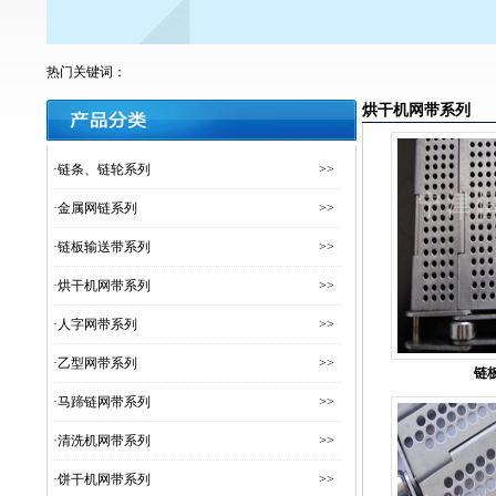
热门关键词：
烘干机网带系列
·
链条、链轮系列
>>
·
金属网链系列
>>
·
链板输送带系列
>>
·
烘干机网带系列
>>
·
人字网带系列
>>
·
乙型网带系列
>>
链
·
马蹄链网带系列
>>
·
清洗机网带系列
>>
·
饼干机网带系列
>>