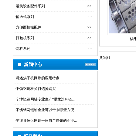
·
灌装设备配件系列
>>
·
输送机系列
>>
·
方便面机械配件
>>
·
打包机系列
>>
烘
·
网栏系列
>>
共5条
1
·
讲述烘干机网带的应用特点
·
不锈钢链板如何选择购买
·
宁津恒运网链专业生产“尼龙滚珠链...
·
不锈钢网链给企业可以带来哪些方便...
·
宁津县恒运网链一家自产自销的企业...