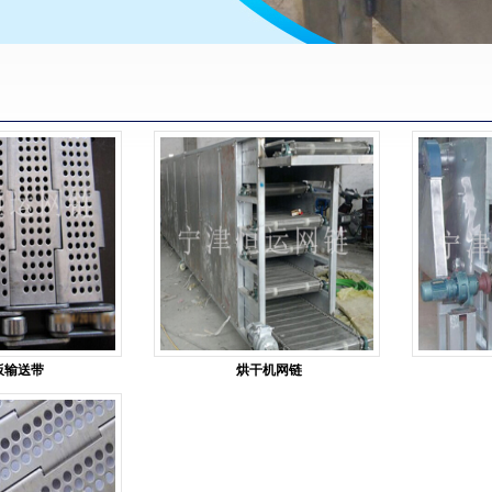
板输送带
烘干机网链