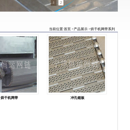
1
2
当前位置:
首页
>
产品展示
>
烘干机网带系列
烘干机网带
冲孔链板